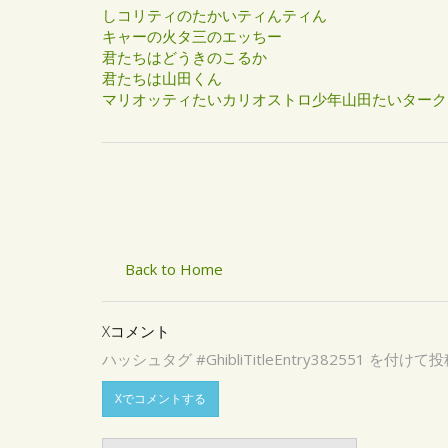
しコリティのたかいティんティん
キャーの火タ三のエッちー
君たちはどうきのこるか
君たちは山田くん
マリオッティたいカリオストロ少年山田たいタークラィ
Back to Home
Xコメント
ハッシュタグ #GhibliTitleEntry3825
Xでコメントする