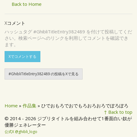
Back to Home
Xコメント
ハッシュタグ #GhibliTitleEntry382489 を付けて投稿してくだ
さい。検索ページへのリンクを利用してコメントを確認でき
ます。
Xでコメントする
#GhibliTitleEntry382489 の投稿をXで見る
Home
»
作品集
» ひでおもろでおでもろおろおろでぽろぽろ
↑ Back to top
© 2014 - 2026 ジブリタイトルを組み合わせて1番面白い奴が
優勝ジェネレーター
公式X @ghibli_logo