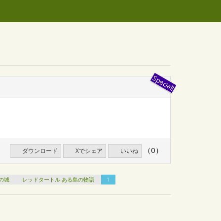
（0）
ダウンロード
Xでシェア
いいね
の城
レッドタートル ある島の物語
1