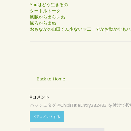
Youはどう生きるの
タートルトーク
風賊から出らレぬ
風ろから出ぬ
おもながの山田くん少ないマ二ーでかお動かすもハ
Back to Home
Xコメント
ハッシュタグ #GhibliTitleEntry3824
Xでコメントする