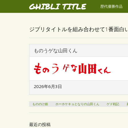
GHIBLI TITLE
歴代優勝作品
ジブリタイトルを組み合わせて1番面白
ものうゲな山田くん
2026年6月3日
もののけ姫
ホーホケキョとなりの山田くん
ゲド戦記
最近の投稿