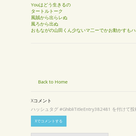
Youはどう生きるの
タートルトーク
風賊から出らレぬ
風ろから出ぬ
おもながの山田くん少ないマ二ーでかお動かすもハ
Back to Home
Xコメント
ハッシュタグ #GhibliTitleEntry3824
Xでコメントする