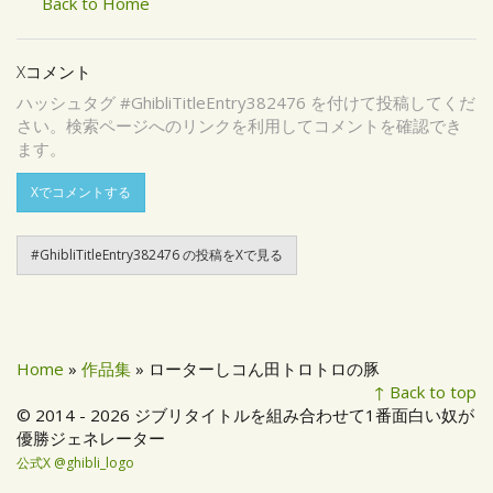
Back to Home
Xコメント
ハッシュタグ #GhibliTitleEntry382476 を付けて投稿してくだ
さい。検索ページへのリンクを利用してコメントを確認でき
ます。
Xでコメントする
#GhibliTitleEntry382476 の投稿をXで見る
Home
»
作品集
» ローターしコん田トロトロの豚
↑ Back to top
© 2014 - 2026 ジブリタイトルを組み合わせて1番面白い奴が
優勝ジェネレーター
公式X @ghibli_logo