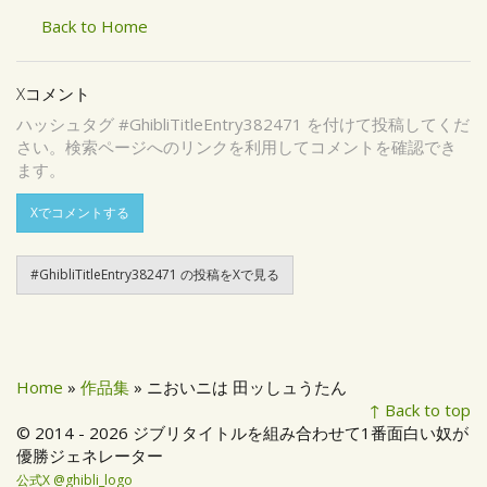
Back to Home
Xコメント
ハッシュタグ #GhibliTitleEntry382471 を付けて投稿してくだ
さい。検索ページへのリンクを利用してコメントを確認でき
ます。
Xでコメントする
#GhibliTitleEntry382471 の投稿をXで見る
Home
»
作品集
» ニおいニは 田ッしュうたん
↑ Back to top
© 2014 - 2026 ジブリタイトルを組み合わせて1番面白い奴が
優勝ジェネレーター
公式X @ghibli_logo