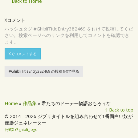
Back to Home
Xコメント
ハッシュタグ #GhibliTitleEntry382469 を付けて投稿してくだ
さい。検索ページへのリンクを利用してコメントを確認でき
ます。
Xでコメントする
#GhibliTitleEntry382469 の投稿をXで見る
Home
»
作品集
» 君たちのドーテー物語おもろィな
↑ Back to top
© 2014 - 2026 ジブリタイトルを組み合わせて1番面白い奴が
優勝ジェネレーター
公式X @ghibli_logo