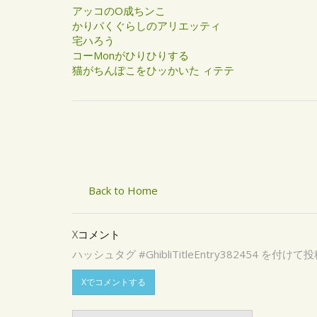
アッコのO成ちンこ
かりパくぐらしのアリエッティ
宅ハろう
コーMonがひりひりする
猫がちんぽこをひッかいた ィテテ
Back to Home
Xコメント
ハッシュタグ #GhibliTitleEntry3824
Xでコメントする