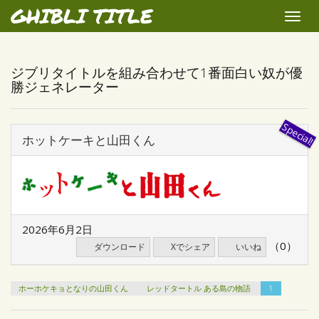
GHIBLI TITLE
Toggle
naviga
ジブリタイトルを組み合わせて1番面白い奴が優
勝ジェネレーター
ホットケーキと山田くん
2026年6月2日
（0）
ダウンロード
Xでシェア
いいね
ホーホケキョとなりの山田くん
レッドタートル ある島の物語
1