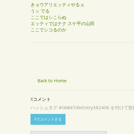
きョウアリエッティやるョ
うッ でる
ここではシこらぬ
エッティではナク スケ平の山田
ここでシコるのか
Back to Home
Xコメント
ハッシュタグ #GhibliTitleEntry3824
Xでコメントする