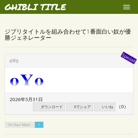
GHIBLI TITLE
Toggle
naviga
ジブリタイトルを組み合わせて1番面白い奴が優
勝ジェネレーター
oYo
2026年5月31日
（0）
ダウンロード
Xでシェア
いいね
On Your Mark
1