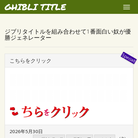
GHIBLI TITLE
Toggle
naviga
ジブリタイトルを組み合わせて1番面白い奴が優
勝ジェネレーター
こちらをクリック
2026年5月30日