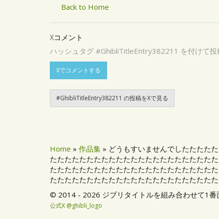
Back to Home
Xコメント
ハッシュタグ #GhibliTitleEntry3822
Xでコメントする
#GhibliTitleEntry382211 の投稿をXで見る
Home
»
作品集
» どうもすいませんでしたたたた
たたたたたたたたたたたたたたたたたたたたたたた
たたたたたたたたたたたたたたたたたたたたたたた
たたたたたたたたたたたたたたたたたたたたたたた
© 2014 - 2026 ジブリタイトルを組み合わせ
公式X @ghibli_logo