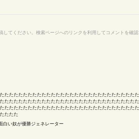
11 を付けて投稿してください。検索ページへのリンクを利用してコメントを確
たたたたたたたたたたたたたたたたたたたたたたたたたたたたたた
たたたたたたたたたたたたたたたたたたたたたたたたたたたたた
たたたたたたたたたたたたたたたたたたたたたたたたたたたたた
たたたた
て1番面白い奴が優勝ジェネレーター