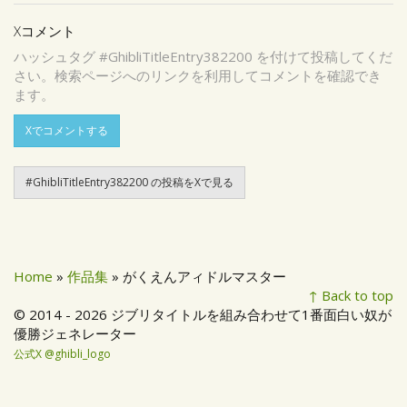
Xコメント
ハッシュタグ #GhibliTitleEntry382200 を付けて投稿してくだ
さい。検索ページへのリンクを利用してコメントを確認でき
ます。
Xでコメントする
#GhibliTitleEntry382200 の投稿をXで見る
Home
»
作品集
» がくえんアィドルマスター
↑ Back to top
© 2014 - 2026 ジブリタイトルを組み合わせて1番面白い奴が
優勝ジェネレーター
公式X @ghibli_logo