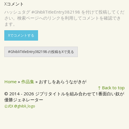
Xコメント
ハッシュタグ #GhibliTitleEntry382198 を付けて投稿してくだ
さい。検索ページへのリンクを利用してコメントを確認でき
ます。
Xでコメントする
#GhibliTitleEntry382198 の投稿をXで見る
Home
»
作品集
» おすしをあらうながきが
↑ Back to top
© 2014 - 2026 ジブリタイトルを組み合わせて1番面白い奴が
優勝ジェネレーター
公式X @ghibli_logo