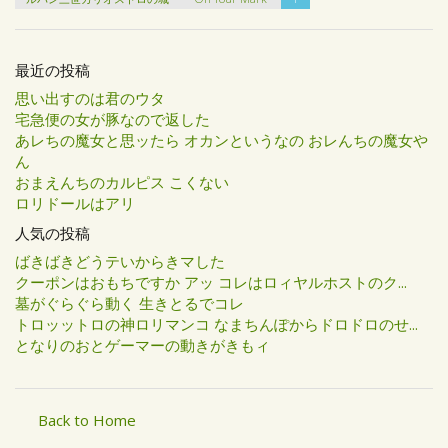
最近の投稿
思い出すのは君のウタ
宅急便の女が豚なので返した
あレちの魔女と思ッたら オカンというなの おレんちの魔女や
ん
おまえんちのカルピス こくない
ロリドールはアリ
人気の投稿
ばきばきどうテいからきマした
クーポンはおもちですか アッ コレはロィヤルホストのク...
墓がぐらぐら動く 生きとるでコレ
トロッットロの神ロリマンコ なまちんぽからドロドロのせ...
となりのおとゲーマーの動きがきもィ
Back to Home