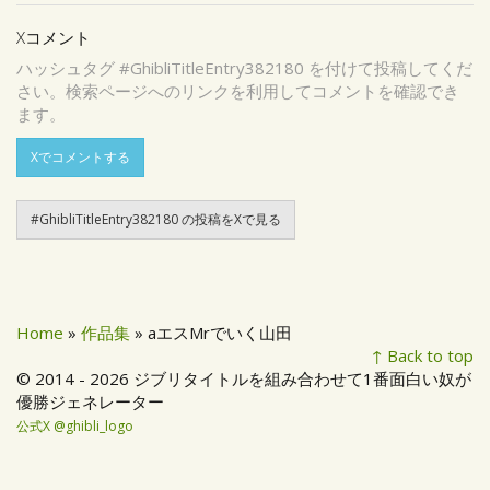
Xコメント
ハッシュタグ #GhibliTitleEntry382180 を付けて投稿してくだ
さい。検索ページへのリンクを利用してコメントを確認でき
ます。
Xでコメントする
#GhibliTitleEntry382180 の投稿をXで見る
Home
»
作品集
» aエスMrでいく山田
↑ Back to top
© 2014 - 2026 ジブリタイトルを組み合わせて1番面白い奴が
優勝ジェネレーター
公式X @ghibli_logo