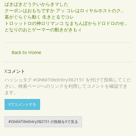
ばきばきどうテいからきマした
クーポンはおもちですか アッ コレはロィヤルホストのク...
墓がぐらぐら動く 生きとるでコレ
トロッットロの神ロリマンコ なまちんぽからドロドロのせ...
となりのおとゲーマーの動きがきもィ
Back to Home
Xコメント
ハッシュタグ #GhibliTitleEntry382151 を付けて投稿してくだ
さい。検索ページへのリンクを利用してコメントを確認でき
ます。
Xでコメントする
#GhibliTitleEntry382151 の投稿をXで見る