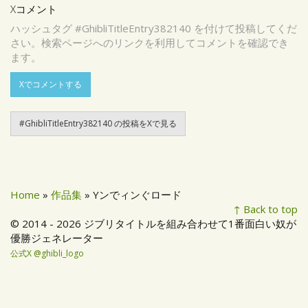
Xコメント
ハッシュタグ #GhibliTitleEntry382140 を付けて投稿してくだ
さい。検索ページへのリンクを利用してコメントを確認でき
ます。
Xでコメントする
#GhibliTitleEntry382140 の投稿をXで見る
Home
»
作品集
» Yンでィンぐロード
↑ Back to top
© 2014 - 2026 ジブリタイトルを組み合わせて1番面白い奴が
優勝ジェネレーター
公式X @ghibli_logo