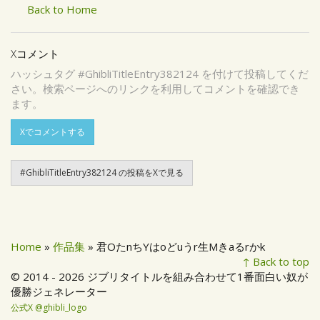
Back to Home
Xコメント
ハッシュタグ #GhibliTitleEntry382124 を付けて投稿してくだ
さい。検索ページへのリンクを利用してコメントを確認でき
ます。
Xでコメントする
#GhibliTitleEntry382124 の投稿をXで見る
Home
»
作品集
» 君OたnちYはoどuうr生Mきaるrかk
↑ Back to top
© 2014 - 2026 ジブリタイトルを組み合わせて1番面白い奴が
優勝ジェネレーター
公式X @ghibli_logo