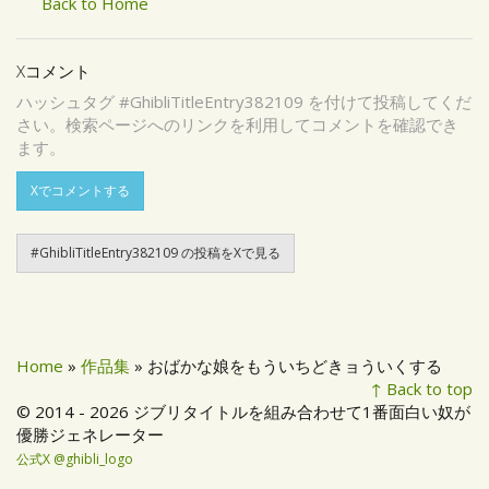
Back to Home
Xコメント
ハッシュタグ #GhibliTitleEntry382109 を付けて投稿してくだ
さい。検索ページへのリンクを利用してコメントを確認でき
ます。
Xでコメントする
#GhibliTitleEntry382109 の投稿をXで見る
Home
»
作品集
» おばかな娘をもういちどきョういくする
↑ Back to top
© 2014 - 2026 ジブリタイトルを組み合わせて1番面白い奴が
優勝ジェネレーター
公式X @ghibli_logo