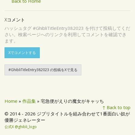
Back to Home
Xコメント
ハッシュタグ #GhibliTitleEntry382023 を付けて投稿してくだ
さい。検索ページへのリンクを利用してコメントを確認でき
ます。
Xでコメントする
#GhibliTitleEntry382023 の投稿をXで見る
Home
»
作品集
» 宅急便がえりの魔女がキャッち
↑ Back to top
© 2014 - 2026 ジブリタイトルを組み合わせて1番面白い奴が
優勝ジェネレーター
公式X @ghibli_logo