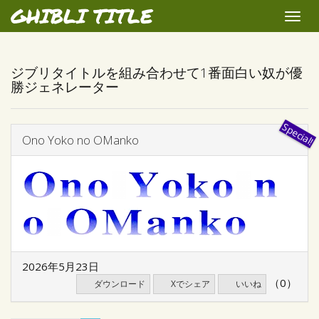
GHIBLI TITLE
Toggle
naviga
ジブリタイトルを組み合わせて1番面白い奴が優
勝ジェネレーター
Ono Yoko no OManko
2026年5月23日
（0）
ダウンロード
Xでシェア
いいね