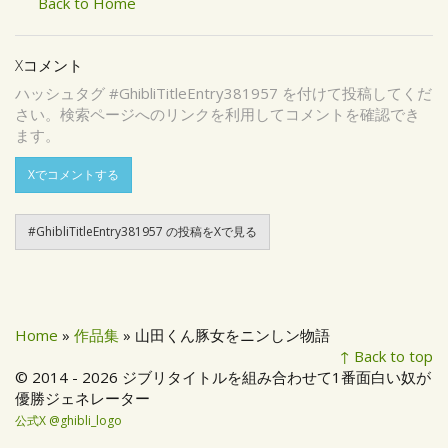
Back to Home
Xコメント
ハッシュタグ #GhibliTitleEntry381957 を付けて投稿してくだ
さい。検索ページへのリンクを利用してコメントを確認でき
ます。
Xでコメントする
#GhibliTitleEntry381957 の投稿をXで見る
Home
»
作品集
» 山田くん豚女をニンしン物語
↑ Back to top
© 2014 - 2026 ジブリタイトルを組み合わせて1番面白い奴が
優勝ジェネレーター
公式X @ghibli_logo