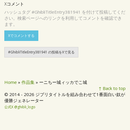
Xコメント
ハッシュタグ #GhibliTitleEntry381941 を付けて投稿してくだ
さい。検索ページへのリンクを利用してコメントを確認でき
ます。
Xでコメントする
#GhibliTitleEntry381941 の投稿をXで見る
Home
»
作品集
» ーニちー城ィッカでこ城
↑ Back to top
© 2014 - 2026 ジブリタイトルを組み合わせて1番面白い奴が
優勝ジェネレーター
公式X @ghibli_logo