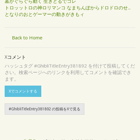
墓がぐらぐら動く 生きとるでコレ
トロッットロの神ロリマンコ なまちんぽからドロドロのせ...
となりのおとゲーマーの動きがきもィ
Back to Home
Xコメント
ハッシュタグ #GhibliTitleEntry381892 を付けて投稿してくだ
さい。検索ページへのリンクを利用してコメントを確認でき
ます。
Xでコメントする
#GhibliTitleEntry381892 の投稿をXで見る