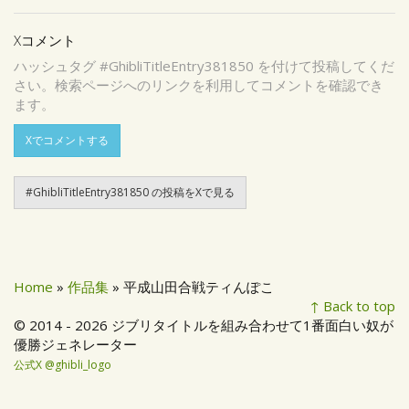
Xコメント
ハッシュタグ #GhibliTitleEntry381850 を付けて投稿してくだ
さい。検索ページへのリンクを利用してコメントを確認でき
ます。
Xでコメントする
#GhibliTitleEntry381850 の投稿をXで見る
Home
»
作品集
» 平成山田合戦ティんぽこ
↑ Back to top
© 2014 - 2026 ジブリタイトルを組み合わせて1番面白い奴が
優勝ジェネレーター
公式X @ghibli_logo