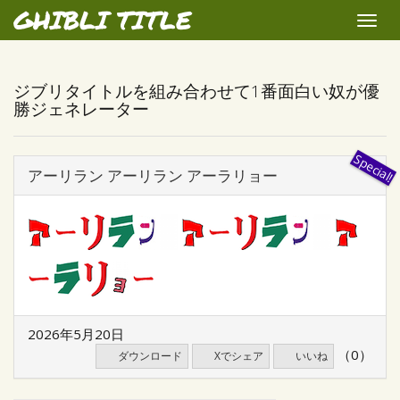
GHIBLI TITLE
Toggle
naviga
ジブリタイトルを組み合わせて1番面白い奴が優
勝ジェネレーター
アーリラン アーリラン アーラリョー
2026年5月20日
（0）
ダウンロード
Xでシェア
いいね