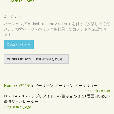
Back to Home
Xコメント
ハッシュタグ #GhibliTitleEntry381801 を付けて投稿してくだ
さい。検索ページへのリンクを利用してコメントを確認でき
ます。
Xでコメントする
#GhibliTitleEntry381801 の投稿をXで見る
Home
»
作品集
» アーリラン アーリラン アーラリョー
↑ Back to top
© 2014 - 2026 ジブリタイトルを組み合わせて1番面白い奴が
優勝ジェネレーター
公式X @ghibli_logo