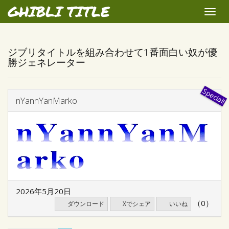
GHIBLI TITLE
Toggle
naviga
ジブリタイトルを組み合わせて1番面白い奴が優
勝ジェネレーター
nYannYanMarko
2026年5月20日
（0）
ダウンロード
Xでシェア
いいね