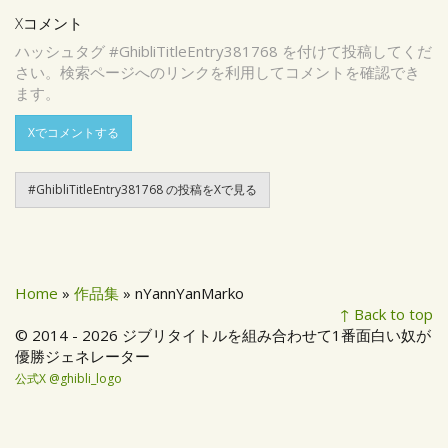
Xコメント
ハッシュタグ #GhibliTitleEntry381768 を付けて投稿してくだ
さい。検索ページへのリンクを利用してコメントを確認でき
ます。
Xでコメントする
#GhibliTitleEntry381768 の投稿をXで見る
Home
»
作品集
» nYannYanMarko
↑ Back to top
© 2014 - 2026 ジブリタイトルを組み合わせて1番面白い奴が
優勝ジェネレーター
公式X @ghibli_logo