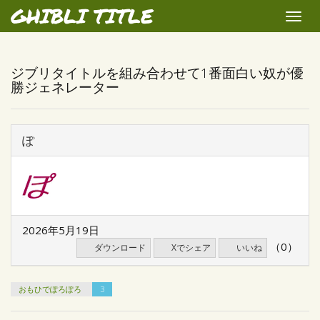
GHIBLI TITLE
Toggle
naviga
ジブリタイトルを組み合わせて1番面白い奴が優
勝ジェネレーター
ぽ
2026年5月19日
（0）
ダウンロード
Xでシェア
いいね
おもひでぽろぽろ
3