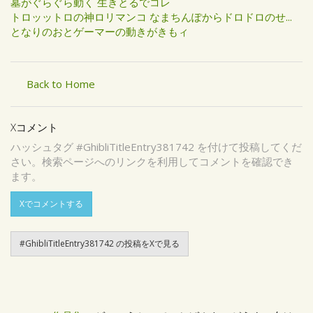
墓がぐらぐら動く 生きとるでコレ
トロッットロの神ロリマンコ なまちんぽからドロドロのせ...
となりのおとゲーマーの動きがきもィ
Back to Home
Xコメント
ハッシュタグ #GhibliTitleEntry381742 を付けて投稿してくだ
さい。検索ページへのリンクを利用してコメントを確認でき
ます。
Xでコメントする
#GhibliTitleEntry381742 の投稿をXで見る