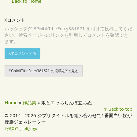
Back to Home
Xコメント
ハッシュタグ #GhibliTitleEntry381671 を付けて投稿してくだ
さい。検索ページへのリンクを利用してコメントを確認でき
ます。
Xでコメントする
#GhibliTitleEntry381671 の投稿をXで見る
Home
»
作品集
» 娘とエッちちんぽ立ちぬ
↑ Back to top
© 2014 - 2026 ジブリタイトルを組み合わせて1番面白い奴が
優勝ジェネレーター
公式X @ghibli_logo