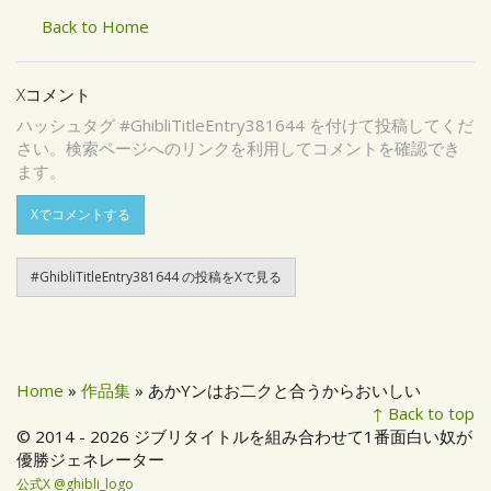
Back to Home
Xコメント
ハッシュタグ #GhibliTitleEntry381644 を付けて投稿してくだ
さい。検索ページへのリンクを利用してコメントを確認でき
ます。
Xでコメントする
#GhibliTitleEntry381644 の投稿をXで見る
Home
»
作品集
» あかYンはお二クと合うからおいしい
↑ Back to top
© 2014 - 2026 ジブリタイトルを組み合わせて1番面白い奴が
優勝ジェネレーター
公式X @ghibli_logo