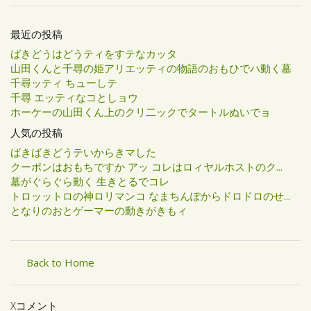
最近の投稿
ばきどうはどうティをすテなカッタ
山田くんと千尋の姫アリエッティの物語のおもひでハ動く墓
千尋ッティ ちューしテ
千尋 エッティなコとしョウ
ホーケーの山田くん上のクリ二ックでタートルぬいでョ
人気の投稿
ばきばきどうテいからきマした
クーポンはおもちですか アッ コレはロィヤルホストのク...
墓がぐらぐら動く 生きとるでコレ
トロッットロの神ロリマンコ なまちんぽからドロドロのせ...
となりのおとゲーマーの動きがきもィ
Back to Home
Xコメント