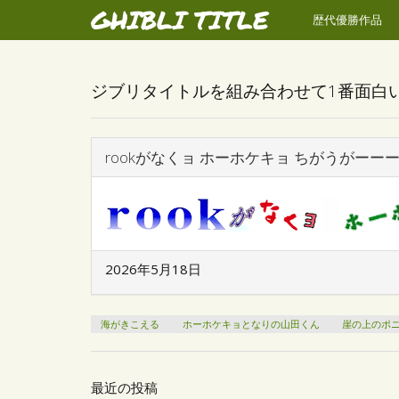
GHIBLI TITLE
歴代優勝作品
ジブリタイトルを組み合わせて1番面白
rookがなくョ ホーホケキョ ちがうがーー
2026年5月18日
海がきこえる
ホーホケキョとなりの山田くん
崖の上のポ
最近の投稿