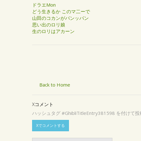
ドラエMon
どう生きるか このマ二ーで
山田のコカンがパンッパン
思い出のロリ娘
生のロリはアカーン
Back to Home
Xコメント
ハッシュタグ #GhibliTitleEntry3815
Xでコメントする