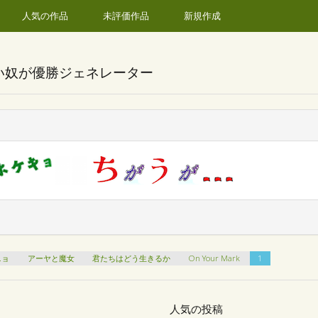
人気の作品
未評価作品
新規作成
い奴が優勝ジェネレーター
ー
ニョ
アーヤと魔女
君たちはどう生きるか
On Your Mark
1
人気の投稿