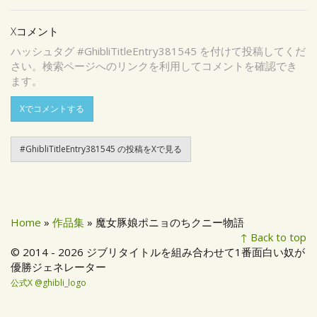
Xコメント
ハッシュタグ #GhibliTitleEntry381545 を付けて投稿してくだ
さい。検索ページへのリンクを利用してコメントを確認でき
ます。
Xでコメントする
#GhibliTitleEntry381545 の投稿をXで見る
Home
»
作品集
» 魔女豚娘ポニョのちクニー物語
↑ Back to top
© 2014 - 2026 ジブリタイトルを組み合わせて1番面白い奴が
優勝ジェネレーター
公式X @ghibli_logo