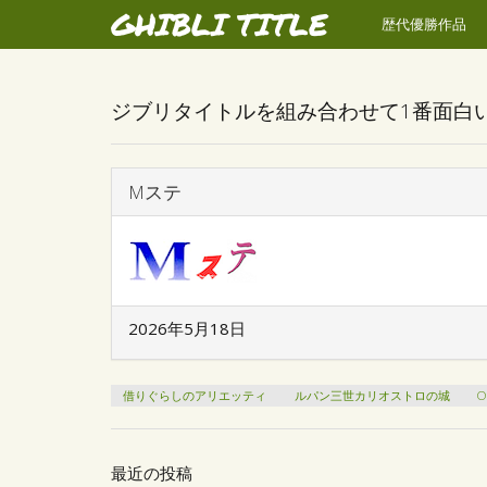
GHIBLI TITLE
歴代優勝作品
ジブリタイトルを組み合わせて1番面白
Mステ
2026年5月18日
借りぐらしのアリエッティ
ルパン三世カリオストロの城
O
最近の投稿