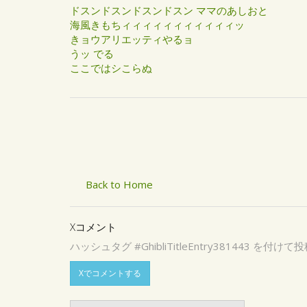
ドスンドスンドスンドスン ママのあしおと
海風きもちィィィィィィィィィィィッ
きョウアリエッティやるョ
うッ でる
ここではシこらぬ
Back to Home
Xコメント
ハッシュタグ #GhibliTitleEntry3814
Xでコメントする