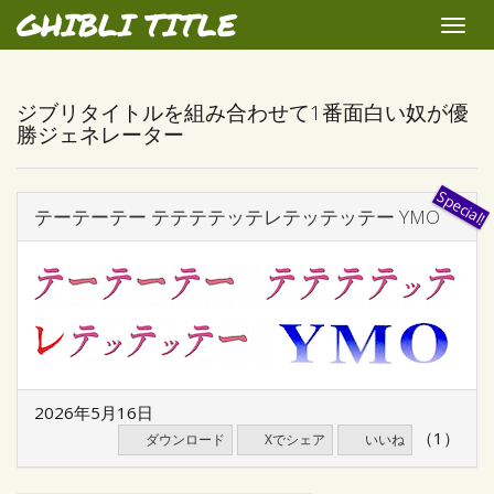
GHIBLI TITLE
Toggle
naviga
ジブリタイトルを組み合わせて1番面白い奴が優
勝ジェネレーター
テーテーテー テテテテッテレテッテッテー YMO
2026年5月16日
（1）
ダウンロード
Xでシェア
いいね