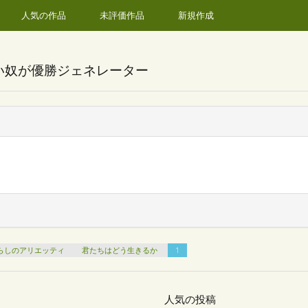
人気の作品
未評価作品
新規作成
い奴が優勝ジェネレーター
らしのアリエッティ
君たちはどう生きるか
1
人気の投稿