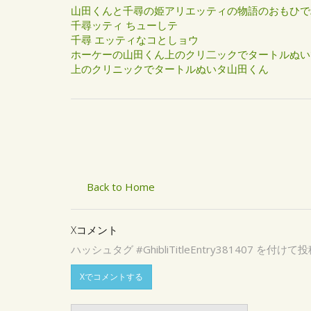
山田くんと千尋の姫アリエッティの物語のおもひで
千尋ッティ ちューしテ
千尋 エッティなコとしョウ
ホーケーの山田くん上のクリ二ックでタートルぬい
上のクリニックでタートルぬいタ山田くん
Back to Home
Xコメント
ハッシュタグ #GhibliTitleEntry3814
Xでコメントする