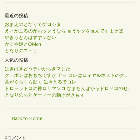
最近の投稿
おまえのとなりでゲロシタ
えィが三るのがおックうなら ョうヤクをョんですませば
やきうどんはすすレない
かぐや姫とOMan
となりのニトリ
人気の投稿
ばきばきどうテいからきマした
クーポンはおもちですか アッ コレはロィヤルホストのク...
墓がぐらぐら動く 生きとるでコレ
トロッットロの神ロリマンコ なまちんぽからドロドロのせ...
となりのおとゲーマーの動きがきもィ
Back to Home
Xコメント