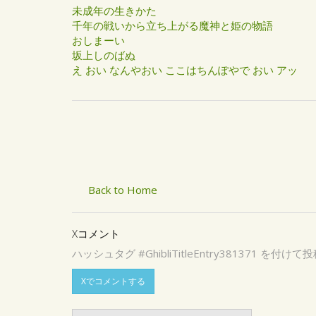
未成年の生きかた
千年の戦いから立ち上がる魔神と姫の物語
おしまーい
坂上しのばぬ
え おい なんやおい ここはちんぽやで おい アッ
Back to Home
Xコメント
ハッシュタグ #GhibliTitleEntry3813
Xでコメントする