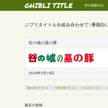
GHIBLI TITLE
歴代優勝作品
ジブリタイトルを組み合わせて1番面白
谷の城の墓の豚
2026年5月16日
風の谷のナウシカ
天空の城ラピュタ
となりのトトロ
最近の投稿