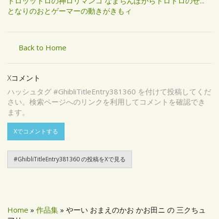
トロッットロの神ロリマンコ なまちんぽからドロドロのせ...
となりのおとゲーマーの動きがきもィ
Back to Home
Xコメント
ハッシュタグ #GhibliTitleEntry381360 を付けて投稿してくだ
さい。検索ページへのリンクを利用してコメントを確認でき
ます。
Xでコメントする
#GhibliTitleEntry381360 の投稿をXで見る
Home
»
作品集
» やーい おまえのかお かお田ニ の 三クちュ