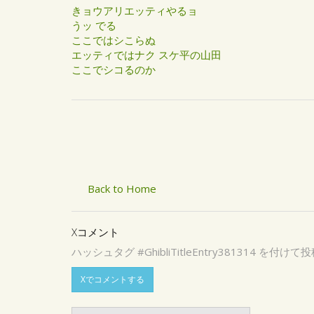
きョウアリエッティやるョ
うッ でる
ここではシこらぬ
エッティではナク スケ平の山田
ここでシコるのか
Back to Home
Xコメント
ハッシュタグ #GhibliTitleEntry3813
Xでコメントする