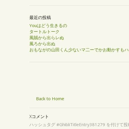
最近の投稿
Youはどう生きるの
タートルトーク
風賊から出らレぬ
風ろから出ぬ
おもながの山田くん少ないマ二ーでかお動かすもハ
Back to Home
Xコメント
ハッシュタグ #GhibliTitleEntry3812