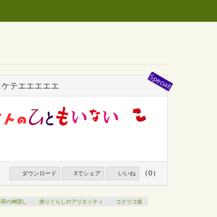
スケテエエエエエ
（0）
ダウンロード
Xでシェア
いいね
千尋の神隠し
借りぐらしのアリエッティ
コクリコ坂