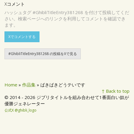
Xコメント
ハッシュタグ #GhibliTitleEntry381268 を付けて投稿してくだ
さい。検索ページへのリンクを利用してコメントを確認でき
ます。
Xでコメントする
#GhibliTitleEntry381268 の投稿をXで見る
Home
»
作品集
» ばきばきどうテいです
↑ Back to top
© 2014 - 2026 ジブリタイトルを組み合わせて1番面白い奴が
優勝ジェネレーター
公式X @ghibli_logo