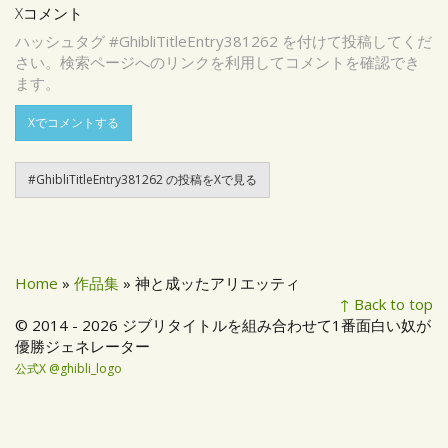
Xコメント
ハッシュタグ #GhibliTitleEntry381262 を付けて投稿してくだ
さい。検索ページへのリンクを利用してコメントを確認でき
ます。
Xでコメントする
#GhibliTitleEntry381262 の投稿をXで見る
Home
»
作品集
» 神と成ッたアリエッティ
↑ Back to top
© 2014 - 2026 ジブリタイトルを組み合わせて1番面白い奴が
優勝ジェネレーター
公式X @ghibli_logo