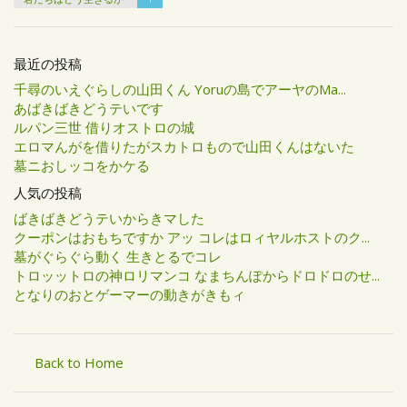
最近の投稿
千尋のいえぐらしの山田くん Yoruの島でアーヤのMa...
あばきばきどうテいです
ルパン三世 借りオストロの城
エロマんがを借りたがスカトロもので山田くんはないた
墓ニおしッコをかケる
人気の投稿
ばきばきどうテいからきマした
クーポンはおもちですか アッ コレはロィヤルホストのク...
墓がぐらぐら動く 生きとるでコレ
トロッットロの神ロリマンコ なまちんぽからドロドロのせ...
となりのおとゲーマーの動きがきもィ
Back to Home