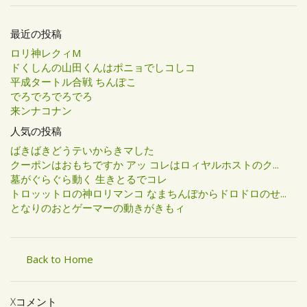
最近の投稿
ロリ神レクィM
ドくしんの山田くんはポニョでしコしコ
平成タートル合戦 ちんぽこ
でろでろでろでろ
来ンナコナン
人気の投稿
ばきばきどうテいからきマした
クーポンはおもちですか アッ コレはロィヤルホストのク...
墓がぐらぐら動く 生きとるでコレ
トロッットロの神ロリマンコ なまちんぽからドロドロのせ...
となりのおとゲーマーの動きがきもィ
Back to Home
Xコメント