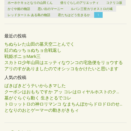
ホーホケキョとなりの山田くん
借りぐらしのアリエッティ
コクリコ坂
かぐや姫の物語
思い出のマーニー
ルパン三世カリオストロの城
レッドタートル ある島の物語
君たちはどう生きるか
1
最近の投稿
ちぬらレた山田の墓天空二とんでく
紅のぬッちョぬちョ合戦返し
戦姫ポニョMark三
スカトロ少年山田はエッティなウンコの宅急便をリョウする
アリのすがありましたのでオシッコをかけたいと思います
人気の投稿
ばきばきどうテいからきマした
クーポンはおもちですか アッ コレはロィヤルホストのク...
墓がぐらぐら動く 生きとるでコレ
トロッットロの神ロリマンコ なまちんぽからドロドロのせ...
となりのおとゲーマーの動きがきもィ