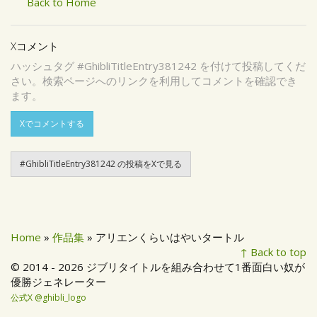
Back to Home
Xコメント
ハッシュタグ #GhibliTitleEntry381242 を付けて投稿してくだ
さい。検索ページへのリンクを利用してコメントを確認でき
ます。
Xでコメントする
#GhibliTitleEntry381242 の投稿をXで見る
Home
»
作品集
» アリエンくらいはやいタートル
↑ Back to top
© 2014 - 2026 ジブリタイトルを組み合わせて1番面白い奴が
優勝ジェネレーター
公式X @ghibli_logo