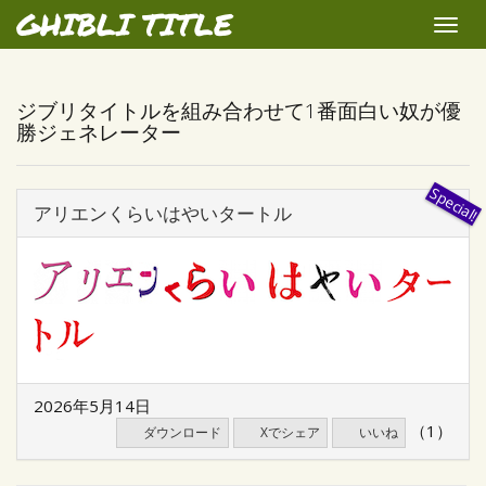
GHIBLI TITLE
Toggle
naviga
ジブリタイトルを組み合わせて1番面白い奴が優
勝ジェネレーター
アリエンくらいはやいタートル
2026年5月14日
（1）
ダウンロード
Xでシェア
いいね