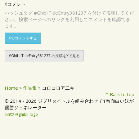
Xコメント
ハッシュタグ #GhibliTitleEntry381237 を付けて投稿してくだ
さい。検索ページへのリンクを利用してコメントを確認でき
ます。
Xでコメントする
#GhibliTitleEntry381237 の投稿をXで見る
Home
»
作品集
» コロコロア二キ
↑ Back to top
© 2014 - 2026 ジブリタイトルを組み合わせて1番面白い奴が
優勝ジェネレーター
公式X @ghibli_logo