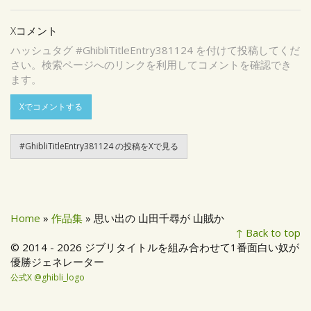
Xコメント
ハッシュタグ #GhibliTitleEntry381124 を付けて投稿してくだ
さい。検索ページへのリンクを利用してコメントを確認でき
ます。
Xでコメントする
#GhibliTitleEntry381124 の投稿をXで見る
Home
»
作品集
» 思い出の 山田千尋が 山賊か
↑ Back to top
© 2014 - 2026 ジブリタイトルを組み合わせて1番面白い奴が
優勝ジェネレーター
公式X @ghibli_logo